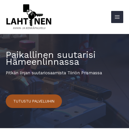
Siirry
sisältöön
Paikallinen suutarisi
Hämeenlinnassa
Pitkän linjan suutariosaamista Tiiriön Prismassa
TUTUSTU PALVELUIHIN