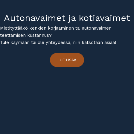
Autonavaimet ja kotiavaimet
Mietityttääkö kenkien korjaaminen tai autonavaimen
teettämisen kustannus?
Tule käymään tai ole yhteydessä, niin katsotaan asiaa!
LUE LISÄÄ