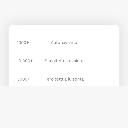
1000+
Autonavainta
10 000+
Sarjoitettua avainta
5000+
Teroitettua luistinta
2000+
Korjattua kenkää