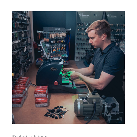
Suutari Lahtinen