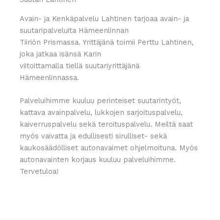
Avain- ja Kenkäpalvelu Lahtinen tarjoaa avain- ja
suutaripalveluita Hämeenlinnan
Tiiriön Prismassa. Yrittäjänä toimii Perttu Lahtinen,
joka jatkaa isänsä Karin
viitoittamalla tiellä suutariyrittäjänä
Hämeenlinnassa.
Palveluihimme kuuluu perinteiset suutarintyöt,
kattava avainpalvelu, lukkojen sarjoituspalvelu,
kaiverruspalvelu sekä teroituspalvelu. Meiltä saat
myös vaivatta ja edullisesti sirulliset- sekä
kaukosäädölliset autonavaimet ohjelmoituna. Myös
autonavainten korjaus kuuluu palveluihimme.
Tervetuloa!